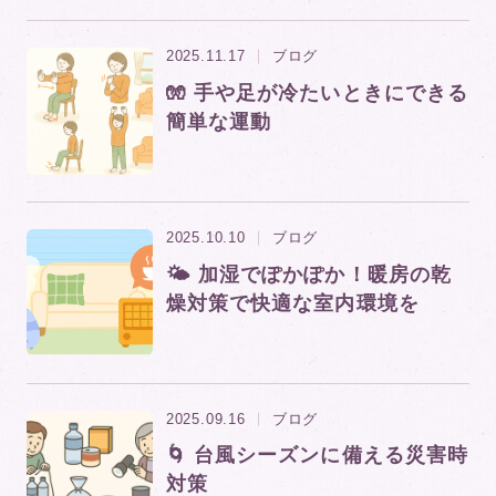
2025.11.17
ブログ
🧤 手や足が冷たいときにできる
簡単な運動
2025.10.10
ブログ
🌤️ 加湿でぽかぽか！暖房の乾
燥対策で快適な室内環境を
2025.09.16
ブログ
🌀 台風シーズンに備える災害時
対策