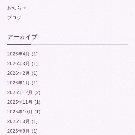
お知らせ
ブログ
アーカイブ
2026年4月 (1)
2026年3月 (1)
2026年2月 (1)
2026年1月 (1)
2025年12月 (2)
2025年11月 (1)
2025年10月 (1)
2025年9月 (1)
2025年8月 (1)