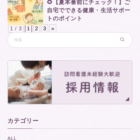
🌻【夏本番前にチェック！】ご
自宅でできる健康・生活サポー
トのポイント
1 / 3
1
2
3
»
カテゴリー
ALL