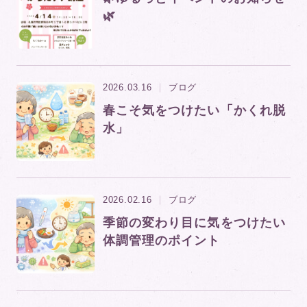
🌿
2026.03.16
ブログ
春こそ気をつけたい「かくれ脱
水」
2026.02.16
ブログ
季節の変わり目に気をつけたい
体調管理のポイント