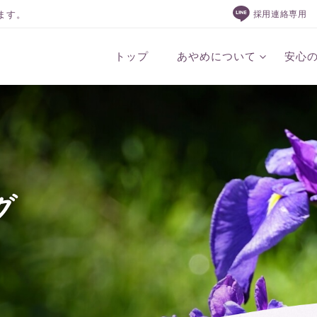
ます。
採用連絡専用
トップ
あやめについて
安心
グ