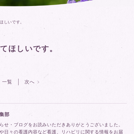
ほしいです。
えてほしいです。
一覧
次へ
集部
らせ・ブログをお読みいただきありがとうございました。
や日々の看護内容など看護、リハビリに関する情報をお届