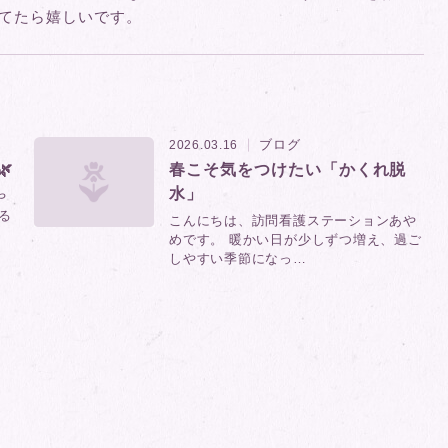
てたら嬉しいです。
ブログ
2026.03.16

春こそ気をつけたい「かくれ脱
水」
や
る
こんにちは、訪問看護ステーションあや
めです。 暖かい日が少しずつ増え、過ご
しやすい季節になっ…