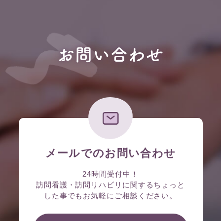
お問い合わせ
メールでのお問い合わせ
24時間受付中！
訪問看護・訪問リハビリに関するちょっと
した事でもお気軽にご相談ください。