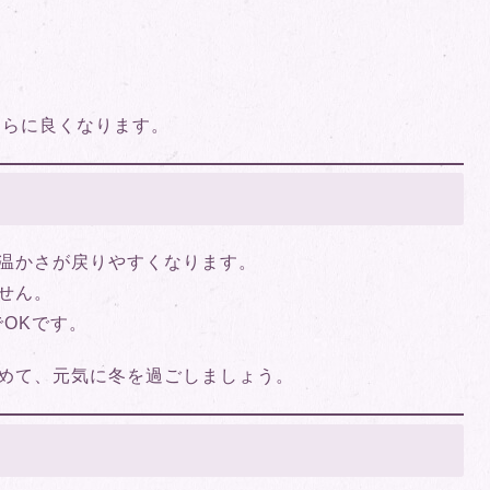
さらに良くなります。
温かさが戻りやすくなります。
せん。
でOKです。
めて、元気に冬を過ごしましょう。