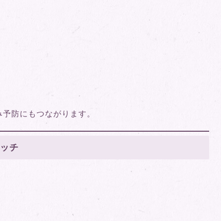
み予防にもつながります。
レッチ