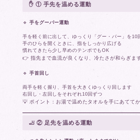
✋ ① 手先を温める運動
🔹
手をグーパー運動
手を軽く前に出して、ゆっくり「グー・パー」を10
手のひらを開くときに、指をしっかり広げる
慣れてきたら少し早めのテンポでもOK
👉 指先まで血流が良くなり、冷たさが和らぎま
🔹
手首回し
両手を軽く握り、手首を大きくゆっくり回します
右回し・左回しをそれぞれ10回ずつ
💡 ポイント：お湯で温めたタオルを手にあてて
🦶 ② 足先を温める運動