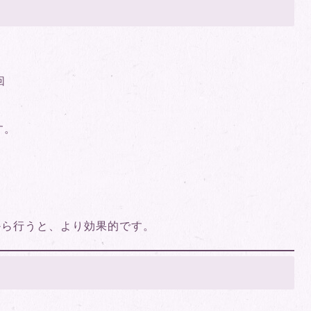
回
す。
から行うと、より効果的です。