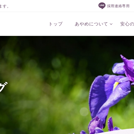
ます。
採用連絡専用
トップ
あやめについて
安心
グ