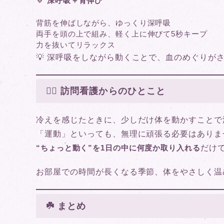
🔹
深呼吸＋背伸び
背筋を伸ばしながら、ゆっくり深呼吸
両手を頭の上で組み、軽く上に伸びて5秒キープ
力を抜いてリラックス
💡 深呼吸をしながら動くことで、血のめぐりが
👩‍⚕️ 訪問看護からのひとこと
冷えを感じたときに、少しだけ体を動かすことで
「運動」といっても、無理に頑張る必要はありま
“ちょっと動く”を1日の中に何度か取り入れる
だけ
お部屋での時間が長くなる季節、体をやさしく温
☘️ まとめ